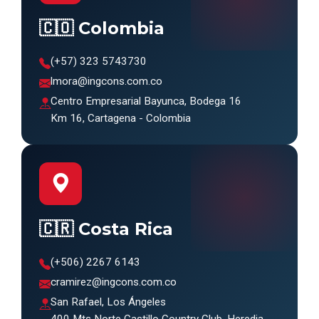
🇨🇴 Colombia
(+57) 323 5743730
lmora@ingcons.com.co
Centro Empresarial Bayunca, Bodega 16
Km 16, Cartagena - Colombia
🇨🇷 Costa Rica
(+506) 2267 6143
cramirez@ingcons.com.co
San Rafael, Los Ángeles