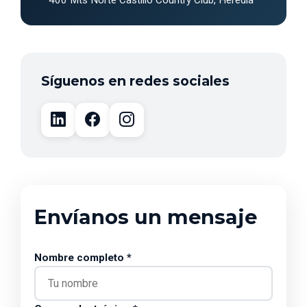
400 Mts Norte Castillo Country Club, Heredia
Síguenos en redes sociales
Envíanos un mensaje
Nombre completo *