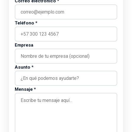
Correo electrónico *
Teléfono *
Empresa
Asunto *
Mensaje *