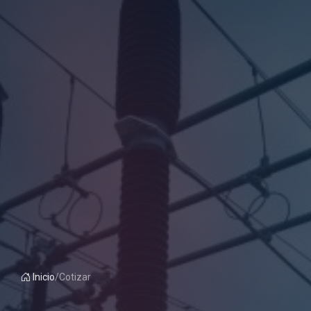
Inicio
/
Cotizar